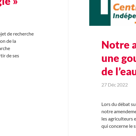
ie »
ojet de recherche
ion de la
Notre 
arche
une go
tir de ses
de l’eau
27 Déc 2022
Lors du débat su
notre amendement
les agriculteurs
qui concerne le 