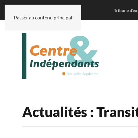
Tribune d'ex
Passer au contenu principal
Actualités : Trans