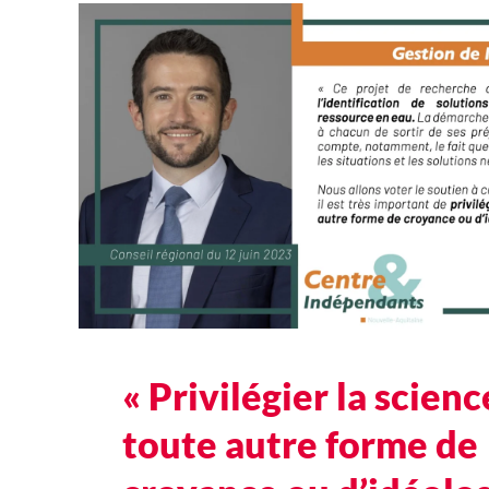
« Privilégier la scienc
toute autre forme de