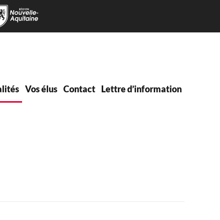
lités
Vos élus
Contact
Lettre d’information