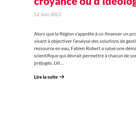
croyance ou d’idéolog
12 Juin 2023
Alors que la Région s’apprête à co-financer un pr
visant à objectiver l’analyse des solutions de gest
ressource en eau, Fabien Robert a salué une dém
scientifique qui devrait permettre à chacun de sor
préjugés. L’él…
Lire la suite