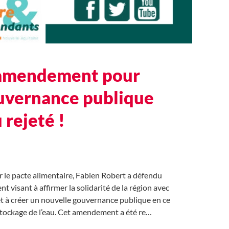
amendement pour
uvernance publique
 rejeté !
r le pacte alimentaire, Fabien Robert a défendu
 visant à affirmer la solidarité de la région avec
 et à créer un nouvelle gouvernance publique en ce
stockage de l’eau. Cet amendement a été re…