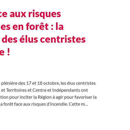
ce aux risques
es en forêt : la
des élus centristes
e !
 plénière des 17 et 18 octobre, les élus centristes
et Territoires et Centre et Indépendants ont
on pour inciter la Région à agir pour favoriser la
la forêt face aux risques d’incendie. Cette m…