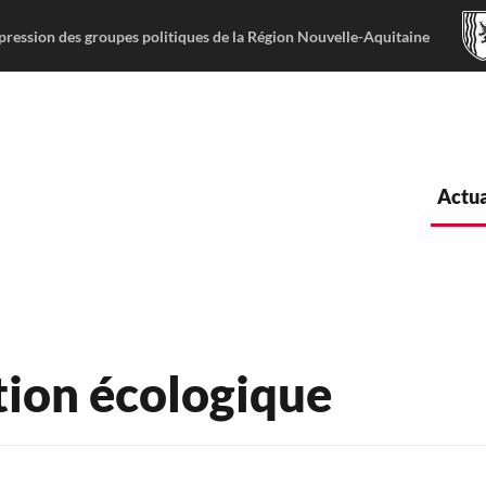
pression des groupes politiques de la Région Nouvelle-Aquitaine
Actua
ition écologique