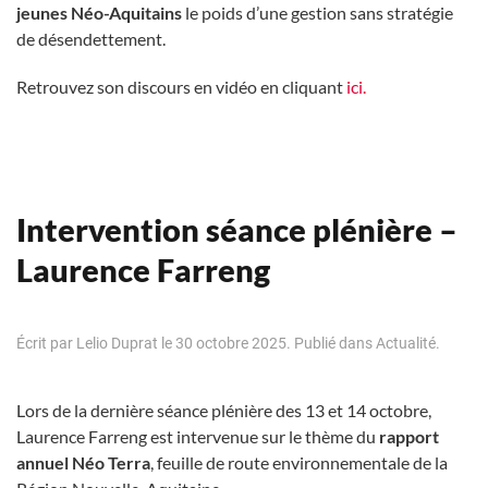
jeunes Néo-Aquitains
le poids d’une gestion sans stratégie
de désendettement.
Retrouvez son discours en vidéo en cliquant
ici.
Intervention séance plénière –
Laurence Farreng
Écrit par
Lelio Duprat
le
30 octobre 2025
. Publié dans
Actualité
.
Lors de la dernière séance plénière des 13 et 14 octobre,
Laurence Farreng est intervenue sur le thème du
rapport
annuel Néo Terra
, feuille de route environnementale de la