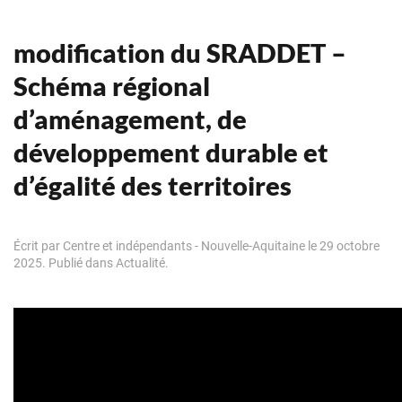
modification du SRADDET –
Schéma régional
d’aménagement, de
développement durable et
d’égalité des territoires
Écrit par
Centre et indépendants - Nouvelle-Aquitaine
le
29 octobre
2025
. Publié dans
Actualité
.