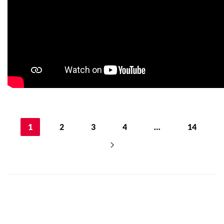
1
2
3
4
…
14