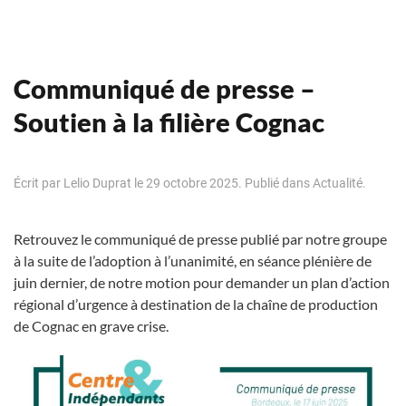
Communiqué de presse –
Soutien à la filière Cognac
Écrit par
Lelio Duprat
le
29 octobre 2025
. Publié dans
Actualité
.
Retrouvez le communiqué de presse publié par notre groupe
à la suite de l’adoption à l’unanimité, en séance plénière de
juin dernier, de notre motion pour demander un plan d’action
régional d’urgence à destination de la chaîne de production
de Cognac en grave crise.