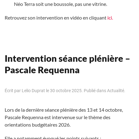
Néo Terra soit une boussole, pas une vitrine.
Retrouvez son intervention en vidéo en cliquant
ici.
Intervention séance plénière –
Pascale Requenna
Écrit par
Lelio Duprat
le
30 octobre 2025
. Publié dans
Actualité
.
Lors de la dernière séance plénière des 13 et 14 octobre,
Pascale Requenna est intervenue sur le thème des
orientations budgétaires 2026.
Elle a notamment évoqué les points suivants :