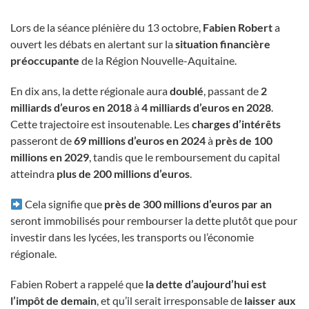
Lors de la séance plénière du 13 octobre,
Fabien Robert
a
ouvert les débats en alertant sur la
situation financière
préoccupante
de la Région Nouvelle-Aquitaine.
En dix ans, la dette régionale aura
doublé
, passant de
2
milliards d’euros en 2018
à
4 milliards d’euros en 2028
.
Cette trajectoire est insoutenable. Les
charges d’intérêts
passeront de
69 millions d’euros en 2024
à
près de 100
millions en 2029
, tandis que le remboursement du capital
atteindra
plus de 200 millions d’euros
.
Cela signifie que
près de 300 millions d’euros par an
seront immobilisés pour rembourser la dette plutôt que pour
investir dans les lycées, les transports ou l’économie
régionale.
Fabien Robert a rappelé que
la dette d’aujourd’hui est
l’impôt de demain
, et qu’il serait irresponsable de
laisser aux