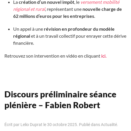
La
création d’un nouvel impôt
, le
versement mobilité
régional et rural
, représentant une
nouvelle charge de
62 millions d’euros pour les entreprises
.
Un appel à une
révision en profondeur du modèle
régional
et à un travail collectif pour enrayer cette dérive
financière.
Retrouvez son intervention en vidéo en cliquant
ici.
Discours préliminaire séance
plénière – Fabien Robert
Écrit par
Lelio Duprat
le
30 octobre 2025
. Publié dans
Actualité
.