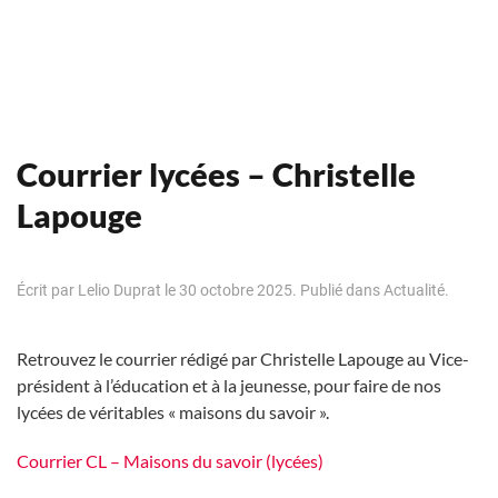
Courrier lycées – Christelle
Lapouge
Écrit par
Lelio Duprat
le
30 octobre 2025
. Publié dans
Actualité
.
Retrouvez le courrier rédigé par Christelle Lapouge au Vice-
président à l’éducation et à la jeunesse, pour faire de nos
lycées de véritables « maisons du savoir ».
Courrier CL – Maisons du savoir (lycées)