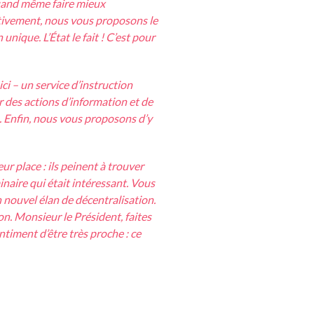
quand même faire mieux
ctivement, nous vous proposons le
nique. L’État le fait ! C’est pour
ici – un service d’instruction
des actions d’information et de
n. Enfin, nous vous proposons d’y
r place : ils peinent à trouver
aire qui était intéressant. Vous
 nouvel élan de décentralisation.
on. Monsieur le Président, faites
iment d’être très proche : ce