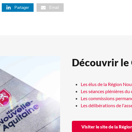
Partager
Email
Découvrir le
Les élus de la Région No
Les séances plénières du 
Les commissions perman
Les délibérations de l'as
Visiter le site de la Rég