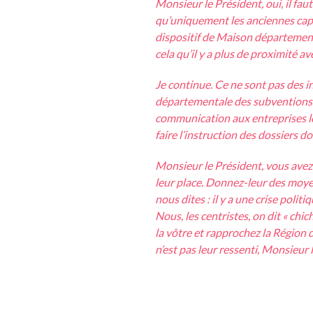
Monsieur le Président, oui, il fa
qu’uniquement les anciennes capi
dispositif de Maison départementa
cela qu’il y a plus de proximité ave
Je continue. Ce ne sont pas des ine
départementale des subventions
communication aux entreprises loc
faire l’instruction des dossiers d
Monsieur le Président, vous avez n
leur place. Donnez-leur des moyens
nous dites : il y a une crise polit
Nous, les centristes, on dit « chi
la vôtre et rapprochez la Région
n’est pas leur ressenti, Monsieur l