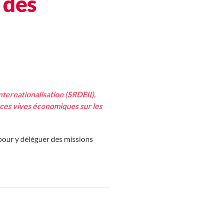
 des
ternationalisation (SRDEII),
rces vives économiques sur les
 pour y déléguer des missions