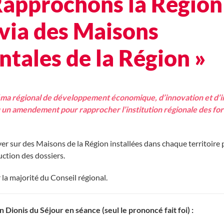
 Rapprochons la Région
 via des Maisons
tales de la Région »
héma régional de développement économique, d’innovation et d’in
 un amendement pour rapprocher l’institution régionale des fo
yer sur des Maisons de la Région installées dans chaque territoire
ruction des dossiers.
la majorité du Conseil régional.
 Dionis du Séjour en séance (seul le prononcé fait foi) :