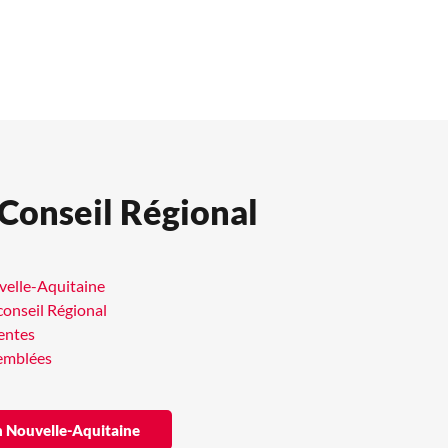
 Conseil Régional
uvelle-Aquitaine
conseil Régional
entes
semblées
ion Nouvelle-Aquitaine