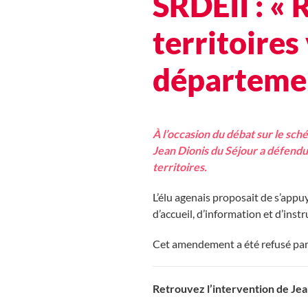
SRDEII : «
territoires
départemen
À l’occasion du débat sur le sc
Jean Dionis du Séjour a défendu
territoires.
L’élu agenais proposait de s’appu
d’accueil, d’information et d’inst
Cet amendement a été refusé par 
Retrouvez l’intervention de Jean