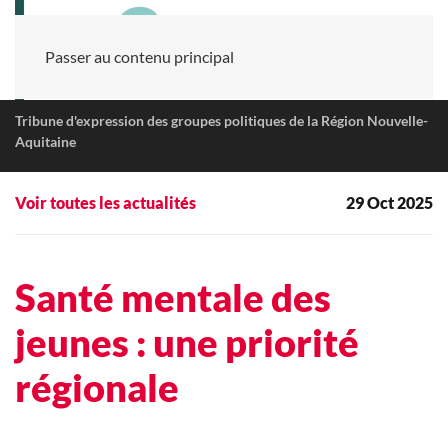
Passer au contenu principal
Tribune d'expression des groupes politiques de la Région Nouvelle-
Aquitaine
Voir toutes les actualités
29 Oct 2025
Santé mentale des
jeunes : une priorité
régionale