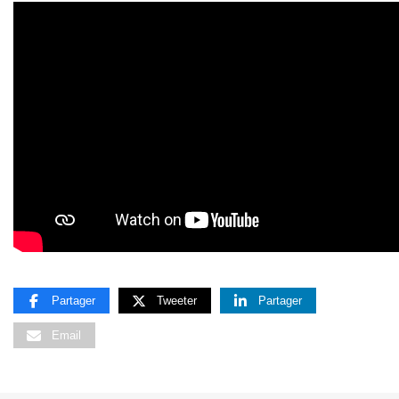
Partager
Tweeter
Partager
Email