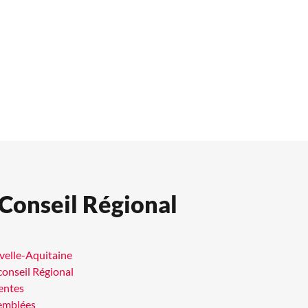
 Conseil Régional
uvelle-Aquitaine
conseil Régional
entes
semblées