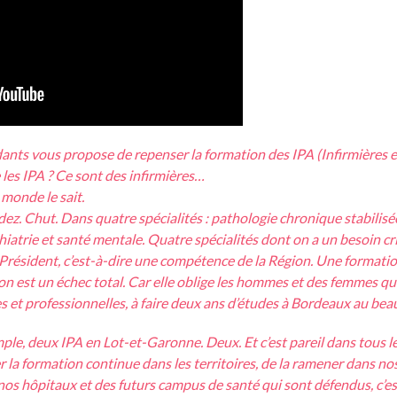
ants vous propose de repenser la formation des IPA (Infirmières 
 les IPA ? Ce sont des infirmières…
monde le sait.
 Chut. Dans quatre spécialités : pathologie chronique stabilisé
hiatrie et santé mentale. Quatre spécialités dont on a un besoin cr
Président, c’est-à-dire une compétence de la Région. Une formati
on est un échec total. Car elle oblige les hommes et des femmes qui 
s et professionnelles, à faire deux ans d’études à Bordeaux au beau 
xemple, deux IPA en Lot-et-Garonne. Deux. Et c’est pareil dans tous
a formation continue dans les territoires, de la ramener dans n
nos hôpitaux et des futurs campus de santé qui sont défendus, c’es