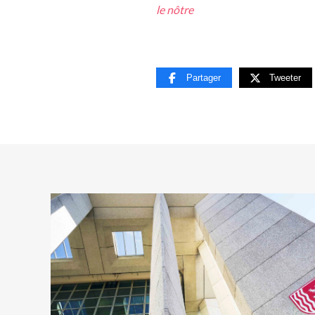
le nôtre
Partager
Tweeter