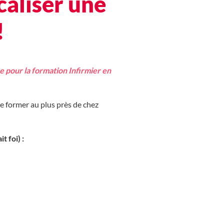
aliser une
!
e pour la formation Infirmier en
e former au plus près de chez
t foi) :