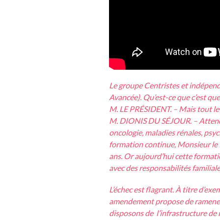
Le groupe Centristes et indépend
Avancée). Qu’est-ce que c’est que
M. LE PRÉSIDENT. – Mais tout le 
M. DIONIS DU SÉJOUR. – Attendez.
oncologie, maladies rénales, psyc
formation continue, Monsieur le 
ans. Or aujourd’hui cette formati
avec des responsabilités familiale
L’échec est flagrant. À titre d’e
amendement propose de ramener l
disposons de l’infrastructure de 