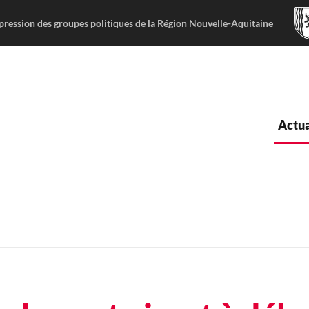
pression des groupes politiques de la Région Nouvelle-Aquitaine
Actua