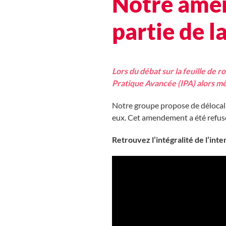
Notre amen
partie de l
Lors du débat sur la feuille de 
Pratique Avancée (IPA) alors mêm
Notre groupe propose de délocalis
eux. Cet amendement a été refusé 
Retrouvez l’intégralité de l’inte