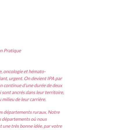
en Pratique
e, oncologie et hémato-
iant, urgent. On devient IPA par
on continue d’une durée de deux
sont ancrés dans leur territoire,
milieu de leur carrière.
 les départements ruraux. Notre
os départements où nous
t une très bonne idée, par votre