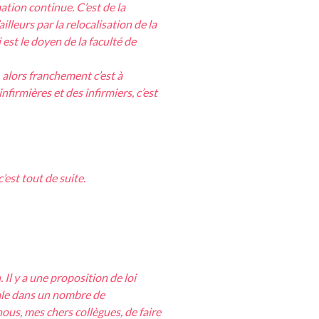
tion continue. C’est de la
lleurs par la relocalisation de la
est le doyen de la faculté de
 alors franchement c’est à
irmières et des infirmiers, c’est
est tout de suite.
Il y a une proposition de loi
ale dans un nombre de
nous, mes chers collègues, de faire