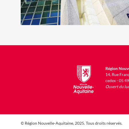
Région Nouve
14, Rue Fran
cedex - 05 4
Ouvert du lu
© Région Nouvelle-Aquitaine, 2025. Tous droits réservés.