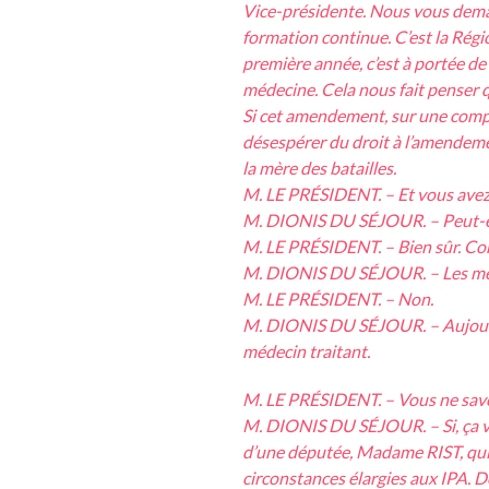
Vice-présidente. Nous vous deman
formation continue. C’est la Régio
première année, c’est à portée de
médecine. Cela nous fait penser 
Si cet amendement, sur une compét
désespérer du droit à l’amendemen
la mère des batailles.
M. LE PRÉSIDENT. – Et vous avez
M. DIONIS DU SÉJOUR. – Peut-êtr
M. LE PRÉSIDENT. – Bien sûr. C
M. DIONIS DU SÉJOUR. – Les médeci
M. LE PRÉSIDENT. – Non.
M. DIONIS DU SÉJOUR. – Aujourd’
médecin traitant.
M. LE PRÉSIDENT. – Vous ne savez
M. DIONIS DU SÉJOUR. – Si, ça va 
d’une députée, Madame RIST, qui
circonstances élargies aux IPA. Do