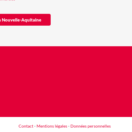
ion Nouvelle-Aquitaine
Contact
-
Mentions légales
-
Données personnelles