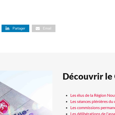
Partager
Email
Découvrir le
Les élus de la Région No
Les séances plénières du 
Les commissions perman
Les délibérations de l'as