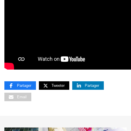
Partager
Tweeter
Partager
Email