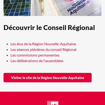
Découvrir le Conseil Régional
Les élus de la Région Nouvelle-Aquitaine
Les séances plénières du conseil Régional
Les commissions permanentes
Les délibérations de l'assemblées
Visiter le site de la Région Nouvelle-Aquitaine